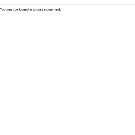
You must be
logged in
to post a comment.