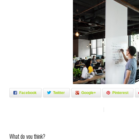
Facebook
Twitter
Google+
Pinterest
What do you think?