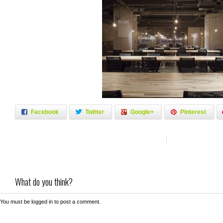
Facebook
Twitter
Google+
Pinterest
What do you think?
You must be
logged in
to post a comment.