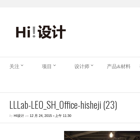
关注
项目
设计师
产品&材料
LLLab-LEO_SH_Office-hisheji (23)
by
on
•
HI设计
12 月 24, 2015
上午 11:30