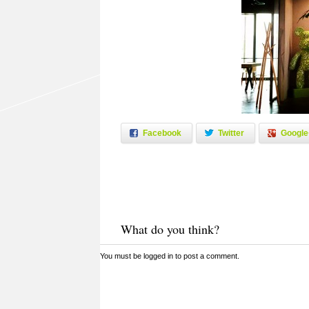
Facebook
Twitter
Google
What do you think?
You must be
logged in
to post a comment.