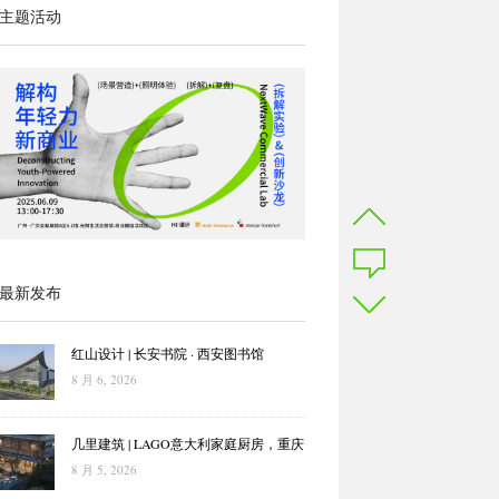
主题活动
最新发布
红山设计 | 长安书院 · 西安图书馆
8 月 6, 2026
几里建筑 | LAGO意大利家庭厨房，重庆
8 月 5, 2026