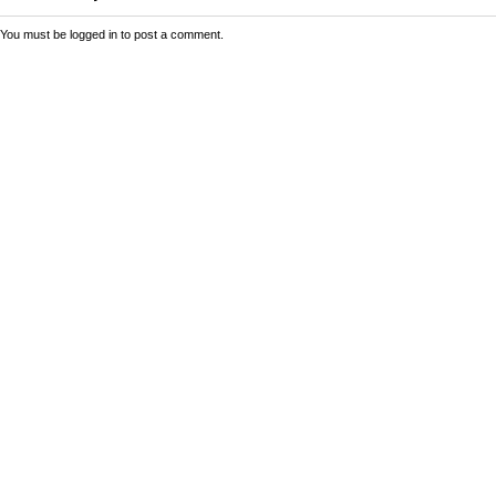
You must be
logged in
to post a comment.