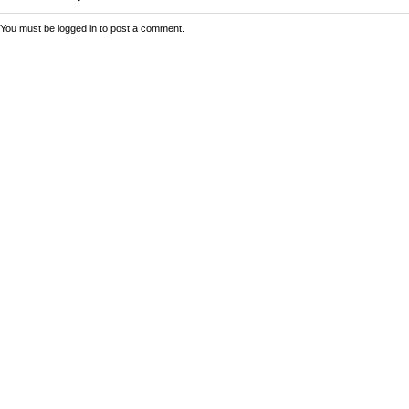
You must be
logged in
to post a comment.