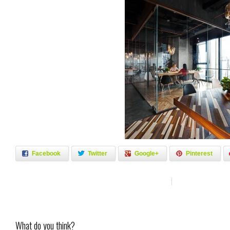
Facebook
Twitter
Google+
Pinterest
What do you think?