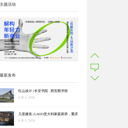
主题活动
最新发布
红山设计 | 长安书院 · 西安图书馆
8 月 6, 2026
几里建筑 | LAGO意大利家庭厨房，重庆
8 月 5, 2026