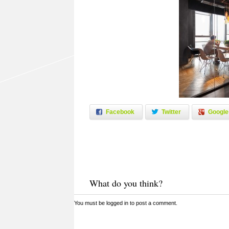
Facebook
Twitter
Google
What do you think?
You must be
logged in
to post a comment.