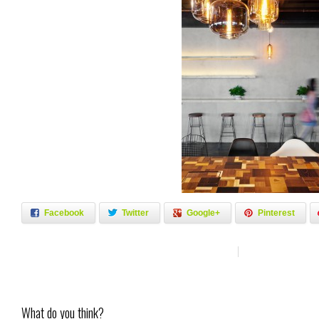
Facebook
Twitter
Google+
Pinterest
What do you think?