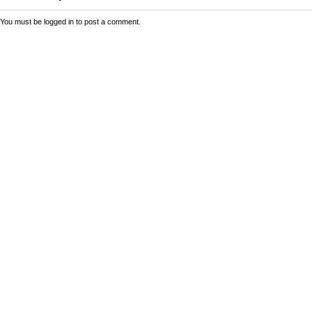
You must be
logged in
to post a comment.