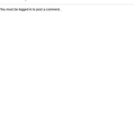
You must be
logged in
to post a comment.