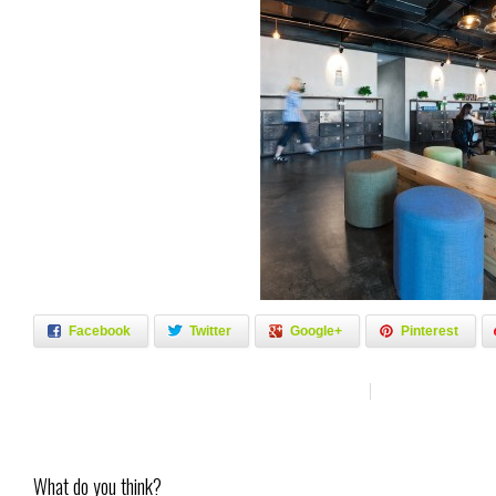
Facebook
Twitter
Google+
Pinterest
What do you think?