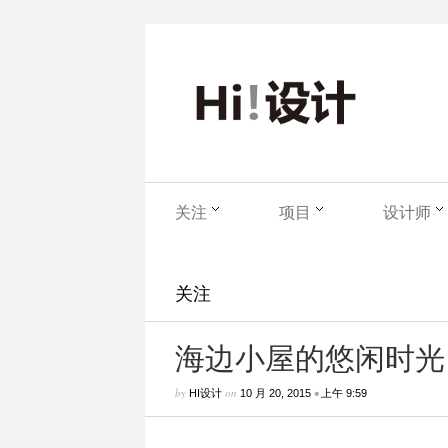
关注
项目
设计师
关注
海边小屋的悠闲时光
by
on
•
HI设计
10 月 20, 2015
上午 9:59