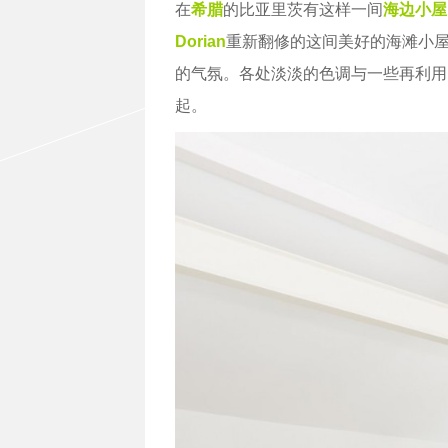
在
希腊
的比亚里茨有这样一间
海边
小屋
Dorian
重新翻修的这间美好的海滩小
的气氛。各处淡淡的色调与一些再利用
起。