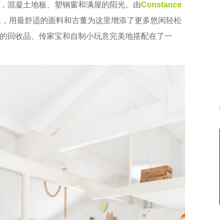
，混凝土地板、塑钢窗和满屋的阳光。由
Constance
屋，用最舒适的面料和古董为这里增添了更多悠闲轻松
的回收品、传家宝和自制小玩意完美地搭配在了一