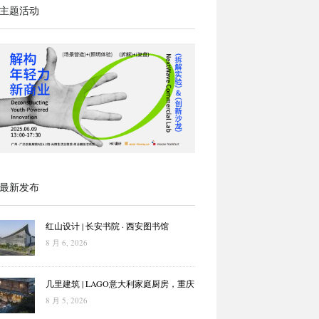
主题活动
最新发布
红山设计 | 长安书院 · 西安图书馆
8 月 6, 2026
几里建筑 | LAGO意大利家庭厨房，重庆
8 月 5, 2026