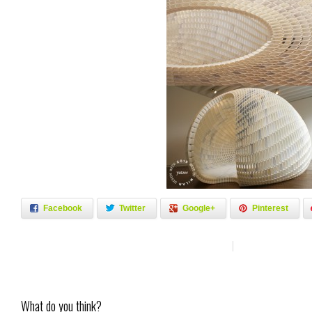
Facebook
Twitter
Google+
Pinterest
What do you think?