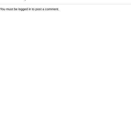
You must be
logged in
to post a comment.