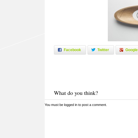
Facebook
Twitter
Google
What do you think?
You must be
logged in
to post a comment.