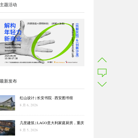
主题活动
最新发布
红山设计 | 长安书院 · 西安图书馆
8 月 6, 2026
几里建筑 | LAGO意大利家庭厨房，重庆
8 月 5, 2026