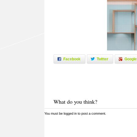
Facebook
Twitter
Google
What do you think?
You must be
logged in
to post a comment.