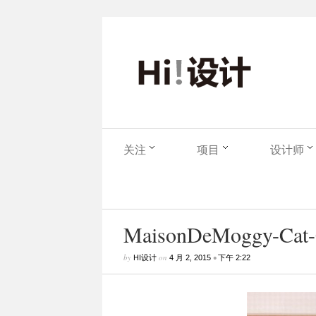
关注
项目
设计师
MaisonDeMoggy-Cat-Ca
by
on
•
HI设计
4 月 2, 2015
下午 2:22