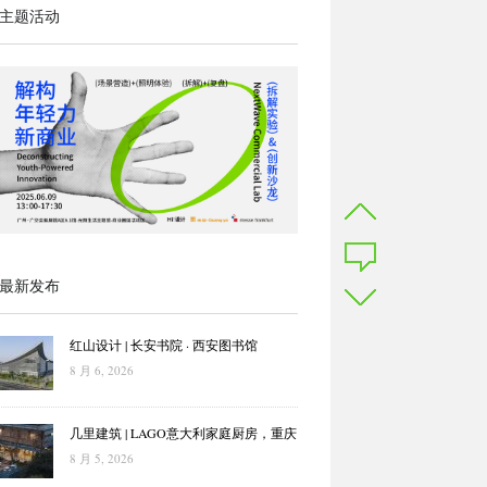
主题活动
最新发布
红山设计 | 长安书院 · 西安图书馆
8 月 6, 2026
几里建筑 | LAGO意大利家庭厨房，重庆
8 月 5, 2026