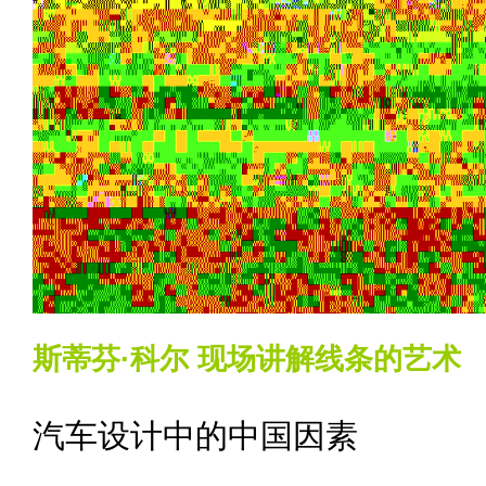
斯蒂芬·科尔 现场讲解线条的艺术
汽车设计中的中国因素