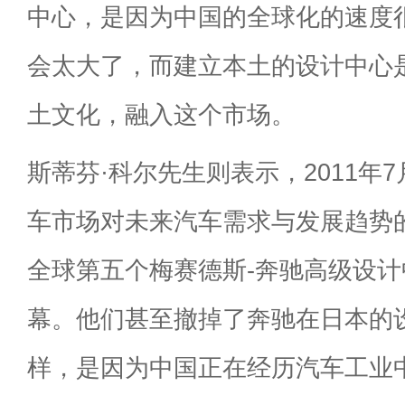
中心，是因为中国的全球化的速度
会太大了，而建立本土的设计中心
土文化，融入这个市场。
斯蒂芬·科尔先生则表示，2011年
车市场对未来汽车需求与发展趋势
全球第五个梅赛德斯-奔驰高级设
幕。他们甚至撤掉了奔驰在日本的
样，是因为中国正在经历汽车工业