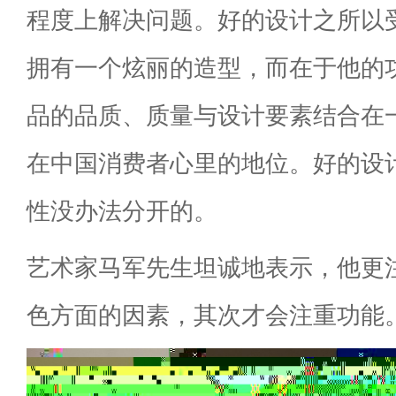
程度上解决问题。好的设计之所以
拥有一个炫丽的造型，而在于他的
品的品质、质量与设计要素结合在
在中国消费者心里的地位。好的设
性没办法分开的。
艺术家马军先生坦诚地表示，他更
色方面的因素，其次才会注重功能