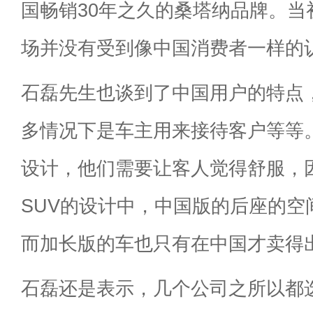
国畅销30年之久的桑塔纳品牌。当
场并没有受到像中国消费者一样的
石磊先生也谈到了中国用户的特点
多情况下是车主用来接待客户等等
设计，他们需要让客人觉得舒服，因
SUV的设计中，中国版的后座的空
而加长版的车也只有在中国才卖得
石磊还是表示，几个公司之所以都