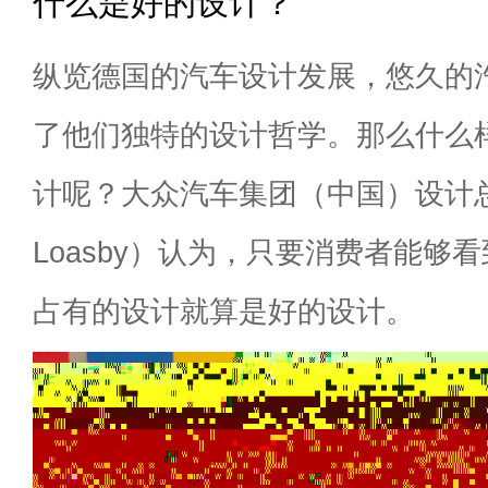
什么是好的设计？
纵览德国的汽车设计发展，悠久的
了他们独特的设计哲学。那么什么
计呢？大众汽车集团（中国）设计总
Loasby）认为，只要消费者能够
占有的设计就算是好的设计。