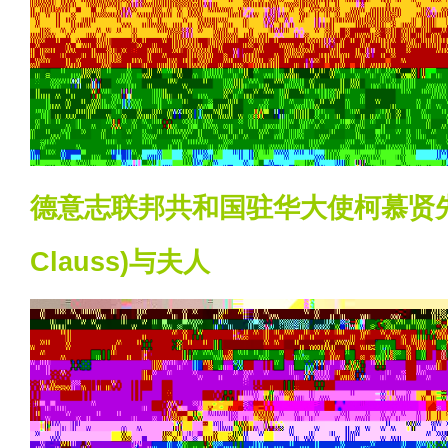
德意志联邦共和国驻华大使柯慕贤先生(
Clauss)与夫人