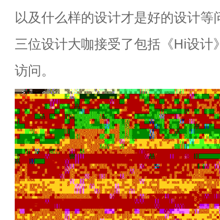
以及什么样的设计才是好的设计等
三位设计大咖接受了包括《Hi设计
访问。