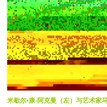
米歇尔•康-阿克曼（左）与艺术家