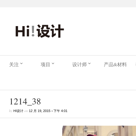
关注
项目
设计师
产品&材料
1214_38
by
on
•
HI设计
12 月 19, 2015
下午 4:01