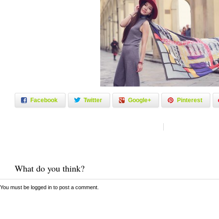
Facebook
Twitter
Google+
Pinterest
What do you think?
You must be
logged in
to post a comment.