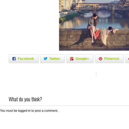
Facebook
Twitter
Google+
Pinterest
What do you think?
You must be
logged in
to post a comment.