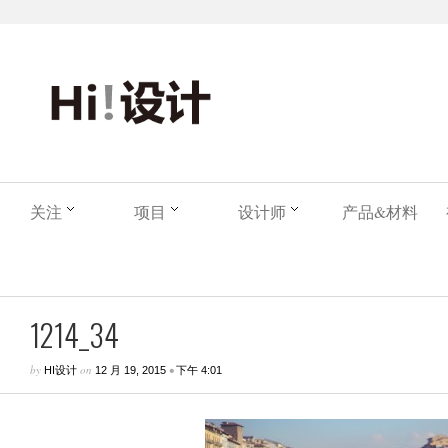
关注
项目
设计师
产品&材料
1214_34
by
on
•
HI设计
12 月 19, 2015
下午 4:01