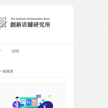
招聘
一起造店