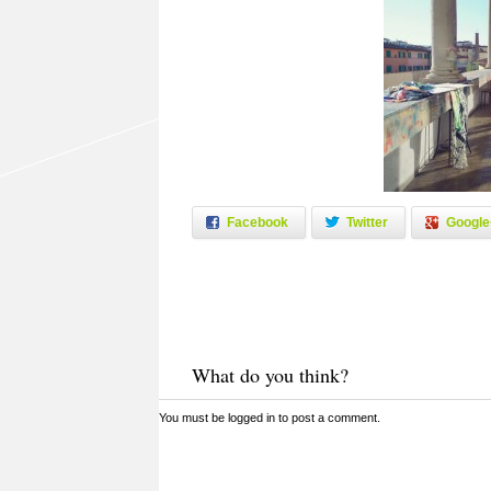
Facebook
Twitter
Google
What do you think?
You must be
logged in
to post a comment.