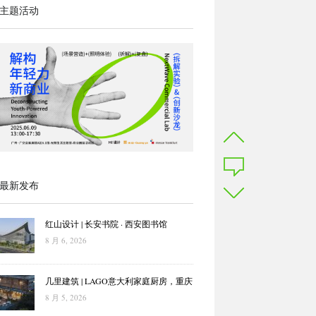
主题活动
最新发布
红山设计 | 长安书院 · 西安图书馆
8 月 6, 2026
几里建筑 | LAGO意大利家庭厨房，重庆
8 月 5, 2026