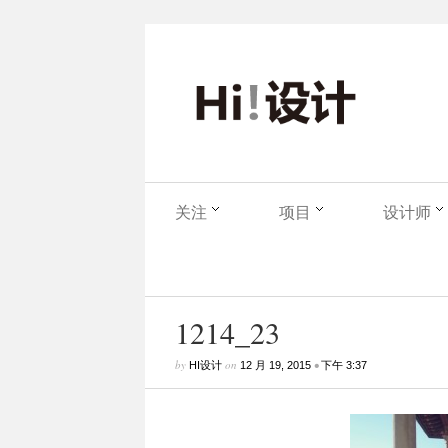
关注
项目
设计师
1214_23
by
on
•
HI设计
12 月 19, 2015
下午 3:37