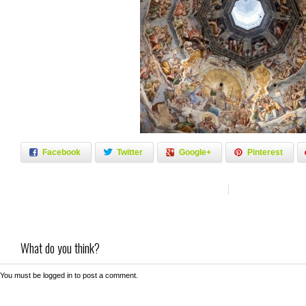
Facebook
Twitter
Google+
Pinterest
What do you think?
You must be
logged in
to post a comment.