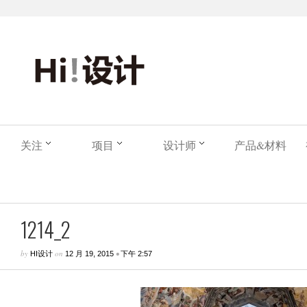
关注
项目
设计师
产品&材料
1214_2
by
on
•
HI设计
12 月 19, 2015
下午 2:57