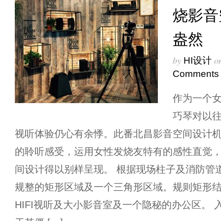
烧影音
盎然
by
o
HI设计
Comments
作为一个女
巧琴对以
视听体验仍心有余悸。此番北昌影音空间设计
的聆听感受，运用女性发烧友特有的感性直觉
间设计得以别样呈现。 根据现场柱子及消防管
规整的矩形区域及一个三角形区域。规则矩形
HIFI视听及大小影音室及一个隐秘的办公区。