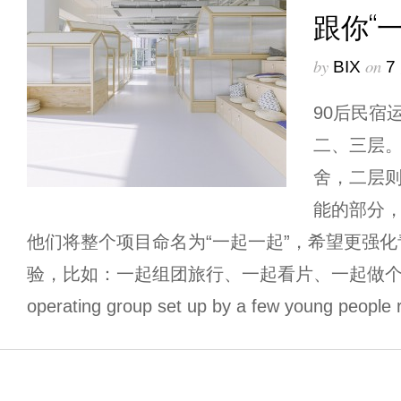
跟你“
by
on
BIX
7
90后民宿
二、三层
舍，二层
能的部分
他们将整个项目命名为“一起一起”，希望更强
验，比如：一起组团旅行、一起看片、一起做个沙拉等等。
operating group set up by a few young people 