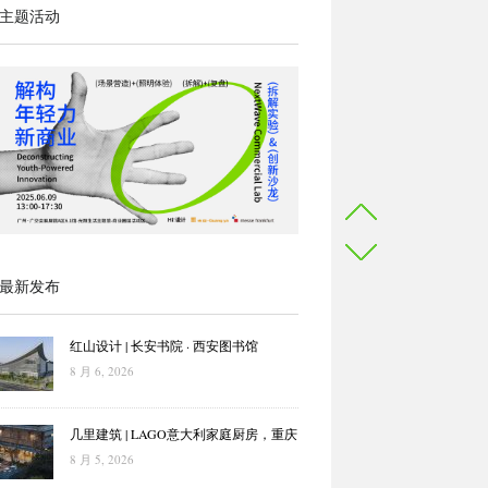
主题活动
最新发布
红山设计 | 长安书院 · 西安图书馆
8 月 6, 2026
几里建筑 | LAGO意大利家庭厨房，重庆
8 月 5, 2026