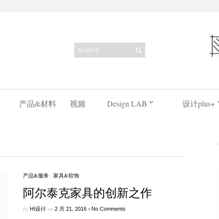
产品&材料
视频
Design LAB
设计plus+
产品&服务
/
家具&软饰
阿尔泰克家具的创新之作
by
on
•
HI设计
2 月 21, 2016
No Comments