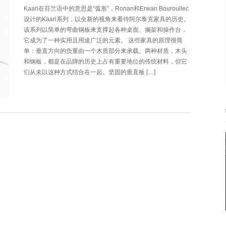
Kaari在芬兰语中的意思是“弧形”，Ronan和Erwan Bouroullec
设计的Kaari系列，以全新的视角来看待阿尔泰克家具的历史。
该系列以简单的弯曲钢板来支撑起各种桌面、搁架和操作台，
它成为了一种实用且用途广泛的元素。 这些家具的原理很简
单：垂直方向的负重由一个木质部分来承载。两种材质，木头
和钢板，都是在品牌的历史上占有重要地位的传统材料，但它
们从未以这种方式结合在一起。坚固的垂直板 […]