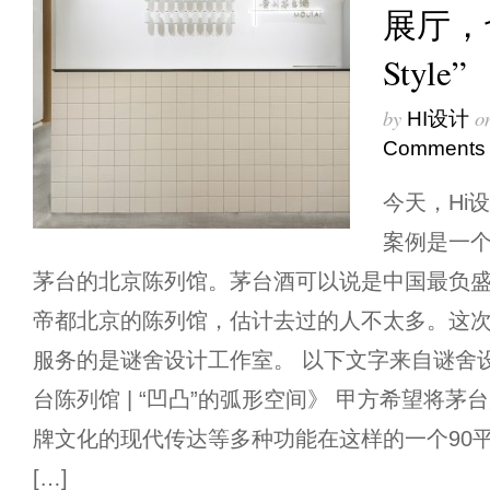
展厅，
Style”
by
o
HI设计
Comments
今天，Hi
案例是一
茅台的北京陈列馆。茅台酒可以说是中国最负
帝都北京的陈列馆，估计去过的人不太多。这
服务的是谜舍设计工作室。 以下文字来自谜舍
台陈列馆 | “凹凸”的弧形空间》 甲方希望将
牌文化的现代传达等多种功能在这样的一个90
[…]