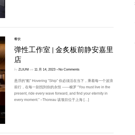
餐饮
弹性工作室 | 金炙板前静安嘉里
店
by
on
•
ZLIUNI
11 月 14, 2023
No Comments
悬浮的“船” Hovering “Ship” 你必须活在当下，乘着每一个波浪
前行，在每一刻找到你的永恒 ——梭罗 “You must live in the
present, ride every wave forward, and find your eternity in
every moment.” –Thoreau 该项目位于上海 […]