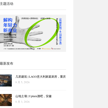
主题活动
最新发布
几里建筑 | LAGO意大利家庭厨房，重庆
8 月 5, 2026
山地土壤 | Upturn酒吧，安徽
8 月 3, 2026