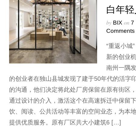
白年轻
by
on
BIX
7
Comments
“重返小城
新的创业
南州一隅
的创业者在独山县城发现了建于50年代的活字
的沟通，他们决定将此处厂房保留在原有街区，同时
通过设计的介入，激活这个在高速拆迁中保留下
饮、阅读、公共活动等丰富的空间业态，为本
提供优质服务。原有厂区共大小建筑6 […]