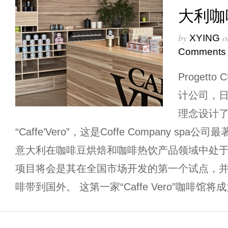
大利咖
by
o
XYING
Comments
Proget
计公司，
理念设计
“Caffe’Vero”，这是Coffe Company s
意大利在咖啡豆烘焙和咖啡热饮产品领域中处
项目将会是其在全国市场开发的第一个试点，
啡带到国外。 这第一家“Caffe Vero”咖啡馆将成