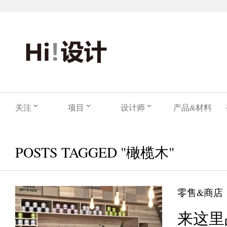
关注
项目
设计师
产品&材料
POSTS TAGGED "橄榄木"
零售&商店
来这里