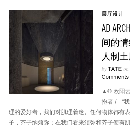
展厅设计
AD ARC
间的情
人制土
by
on
TATE
Comments
▲© 欧阳
抱者 / 
理的爱好者，我们对肌理着迷。任何物体都有
子，芥子纳须弥；在我们看来须弥和芥子便有