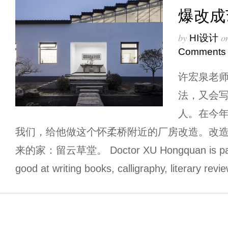
爆改成
by
o
HI设计
Comments
许宏泉老
法，又会
人。在今年
我们，给他做这个怀柔桥附近的厂房改造。改
来的家：留云草堂。 Doctor XU Hongquan is painter,
good at writing books, calligraphy, literary rev