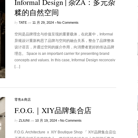
Informal Design | 杂ZA：多元杂
糅的自然空间
by
on
•
TATE
11 月 29, 2024
No Comments
空间是品牌理念与价值呈现的重要载体，在此案中，Informal
异规设计重新构思了品牌与空间的融合关系，整合了品牌整体
设计语言，并通过空间的媒介作用，向消费者更好的传达品牌
理念。 Space is an important carrier for presenting brand
concepts and values. In this case, Informal Design reconceiv
[…]
零售&商店
F.O.G.｜XIY品牌集合店
by
on
•
ZLIUNI
10 月 19, 2024
No Comments
F.O.G. Architecture x XIY Boutique Shop 「 XIY品牌集合店位