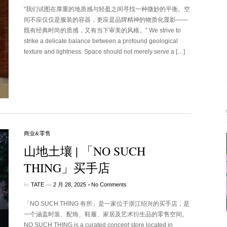
“我们试图在厚重的地质感与轻盈之间寻找一种微妙的平衡。空
间不应仅仅是服装的容器，更应是品牌精神的物质化显影——
既有经典时尚的质感，又有当下审美的风格。” We strive to
strike a delicate balance between a profound geological
texture and lightness. Space should not merely serve a […]
商业&零售
山地土壤 | 「NO SUCH
THING」买手店
by
on
•
TATE
2 月 28, 2025
No Comments
「NO SUCH THING 有所」是一家位于浙江绍兴的买手店，是
一个涵盖时装、配饰、鞋履、家居及艺术衍生品的零售空间。
NO SUCH THING is a curated concept store located in