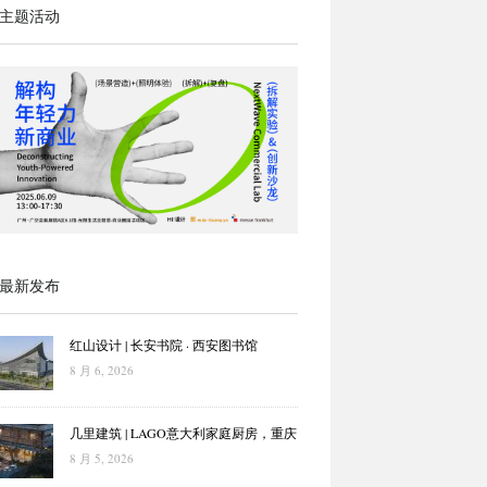
主题活动
最新发布
红山设计 | 长安书院 · 西安图书馆
8 月 6, 2026
几里建筑 | LAGO意大利家庭厨房，重庆
8 月 5, 2026