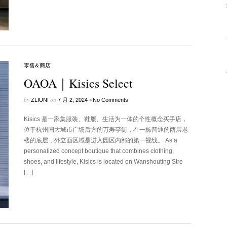
零售&商店
OAOA｜Kisics Select
by
on
•
ZLIUNI
7 月 2, 2024
No Comments
Kisics 是一家集服装、鞋履、生活为一体的个性概念买手店，
位于杭州国大城市广场后方的万寿亭街，在一栋普通的两层老
楼的底层，外立面区域是进入园区内部的第一视线。 As a
personalized concept boutique that combines clothing,
shoes, and lifestyle, Kisics is located on Wanshouting Stre
[…]