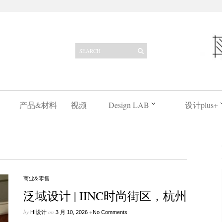
产品&材料
视频
Design LAB
设计plus+
商业&零售
泛域设计 | IINC时尚街区，杭州
by
on
•
HI设计
3 月 10, 2026
No Comments