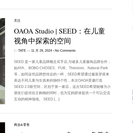
关注
OAOA Studio | SEED：在儿童
视角中探索的空间
by
on
•
TATE
11 月 29, 2024
No Comments
SEED 是一家儿童品牌概念买手店,与诸多儿童服饰品牌合作，
如AYA、 BOBO CHOSES、FUB、Theioioio、Natural Park
等，如同这些品牌想传达的一样，SEED希望通过服装穿搭来
表达不同儿童与生俱来的独特个性，本次OAOA受邀打造
SEED 2.0新空间，区别于第一家店，这次SEED希望能够为小
朋友们提供自主购物的同时，也为宝妈群体提供一个可以交流
互动的精神场地。 SEED […]
商业&零售