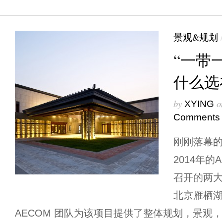
景观&规划
“一带
什么选
by
o
XYING
Comments
刚刚落幕的
2014年
召开的两
北京雁栖
AECOM 团队为该项目提供了整体规划，景观