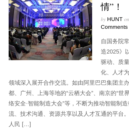
情”！
by
o
HUNT
Comments
自国务院
造2025
驱动、质
化、人才为
领域深入展开合作交流。如由阿里巴巴集团主
都、广州、上海等地的“云栖大会”、南京的“世界
络安全·智能制造大会”等，不断为推动智能制
流、技术沟通、资源共享以及人才互通的平台。
人民 […]