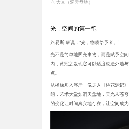
△ 大堂（洞天盘地）
光：空间的第一笔
路易斯·康说：“光，物质给予者。”
光不是简单地照亮事物，而是赋予空间
内，黄冠之发现它可以适度改造外墙与
点。
从楼梯步入序厅，像走入《桃花源记》
朗，艺术大堂如洞天盘地，天光从苍穹
的变化让时间真实地存在，让空间成为