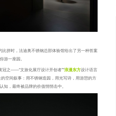
数的比拼时，法迪奥不锈钢总部体验馆给出了另一种答案
你游一座园。
黄冠之——“文旅化展厅设计开创者”“
浪漫东方
设计语言
性的空间叙事：用不锈钢造园，用光写诗，用游憩的方
认知，最终被品牌的价值悄悄击中。