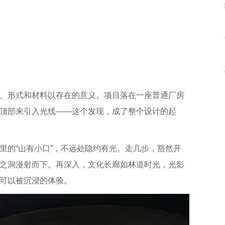
、形式和材料以存在的意义。项目落在一座普通厂房
顶部来引入光线——这个发现，成了整个设计的起
里的“山有小口”，不远处隐约有光。走几步，豁然开
之洞漫射而下。再深入，文化长廊如林道时光，光影
可以被沉浸的体验。