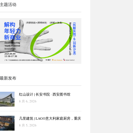
主题活动
最新发布
红山设计 | 长安书院 · 西安图书馆
8 月 6, 2026
几里建筑 | LAGO意大利家庭厨房，重庆
8 月 5, 2026