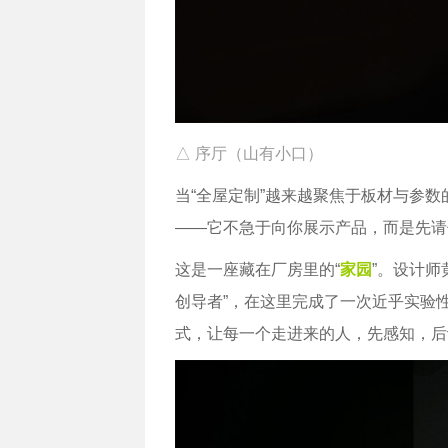
△ 序厅（山有小口）
当“全屋定制”越来越聚焦于板材与参
——它不急于向你展示产品，而是先请
这是一座藏在厂房里的“
家园
”。设计师
创导者”，在这里完成了一次近乎实验
式，让每一个走进来的人，先感知，后