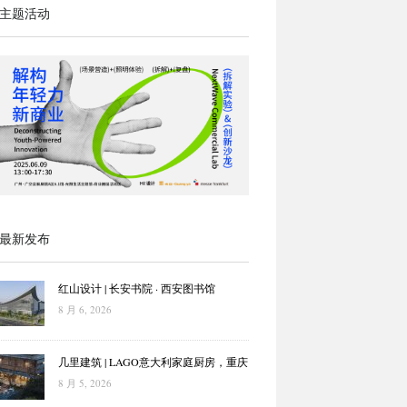
主题活动
最新发布
红山设计 | 长安书院 · 西安图书馆
8 月 6, 2026
几里建筑 | LAGO意大利家庭厨房，重庆
8 月 5, 2026