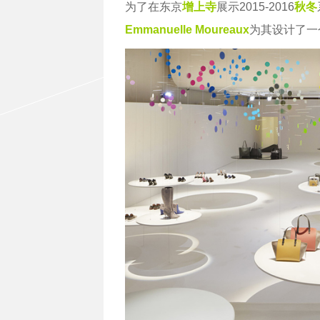
为了在东京
增上寺
展示2015-2016
秋冬
Emmanuelle Moureaux
为其设计了一