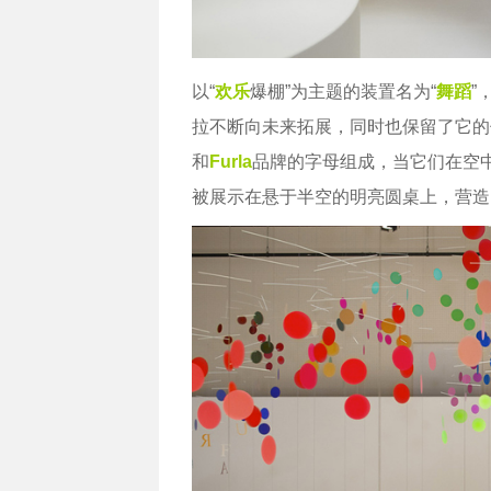
以“
欢乐
爆棚”为主题的装置名为“
舞蹈
”
拉不断向未来拓展，同时也保留了它的
和
Furla
品牌的字母组成，当它们在空
被展示在悬于半空的明亮圆桌上，营造