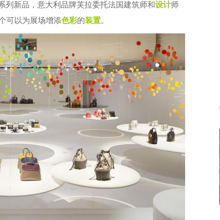
系列新品，意大利品牌芙拉委托法国建筑师和
设计
师
个可以为展场增添
色彩
的
装置
。