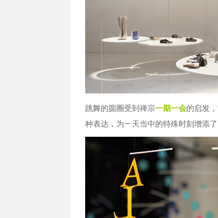
跳舞的圆圈受到禅宗
一期一会
的启发，
种表达，为一天当中的特殊时刻增添了