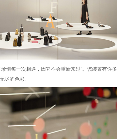
“珍惜每一次相遇，因它不会重新来过”。该装置有许多
无尽的色彩。