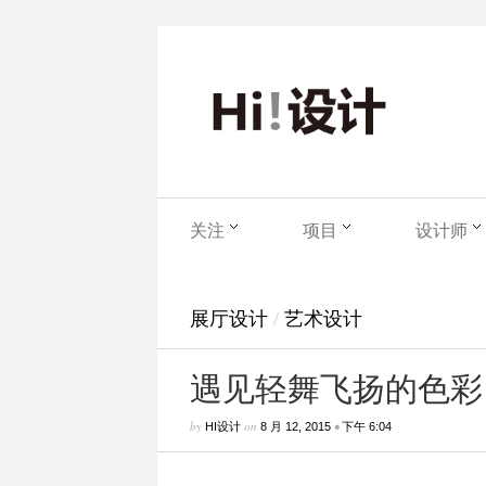
关注
项目
设计师
展厅设计
/
艺术设计
遇见轻舞飞扬的色彩
by
on
•
HI设计
8 月 12, 2015
下午 6:04