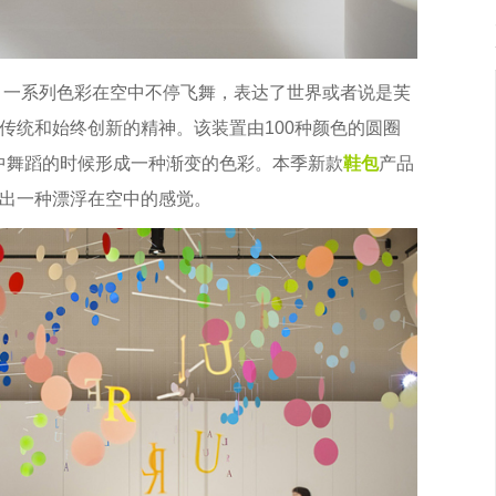
，一系列色彩在空中不停飞舞，表达了世界或者说是芙
传统和始终创新的精神。该装置由100种颜色的圆圈
中舞蹈的时候形成一种渐变的色彩。本季新款
鞋包
产品
出一种漂浮在空中的感觉。