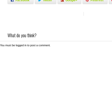
Facebook
Twitter
Google+
Pinterest
What do you think?
You must be
logged in
to post a comment.