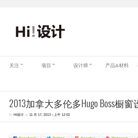
关注
项目
设计师
产品&材料
2013加拿大多伦多Hugo Boss橱窗
by
on
•
HI设计
11 月 17, 2013
上午 12:02