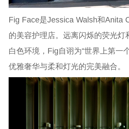
Fig Face是Jessica Walsh和Anita
的美容护理店。远离闪烁的荧光灯
白色环境，Fig自诩为“世界上第一
优雅奢华与柔和灯光的完美融合。