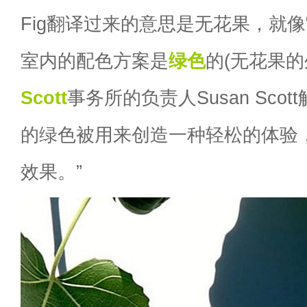
Fig翻译过来的意思是无花果，就
室内的配色方案是
绿色
的(无花果的
Scott
事务所的负责人Susan Scot
的绿色被用来创造一种轻松的体验
效果。”