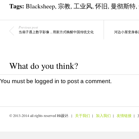
Tags:
Blacksheep
,
宗教
,
工业风
,
怀旧
,
曼彻斯特
,
Previous post
当扇子遇上数字影像，用新方式唤醒中国传统文化
河边小屋变身春
What do you think?
You must be
logged in
to post a comment.
© 2013-2014 all rights reserved
Hi设计
. |
关于我们
|
加入我们
|
友情链接
| 京