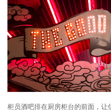
柜员酒吧排在厨房柜台的前面，让