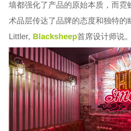
墙都强化了产品的原始本质，而霓
术品层传达了品牌的态度和独特的幽默。
Littler,
Blacksheep
首席设计师说