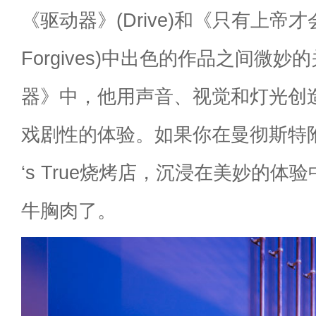
《驱动器》(Drive)和《只有上帝才会
Forgives)中出色的作品之间微
器》中，他用声音、视觉和灯光创
戏剧性的体验。如果你在曼彻斯特附
‘s True烧烤店，沉浸在美妙的体
牛胸肉了。