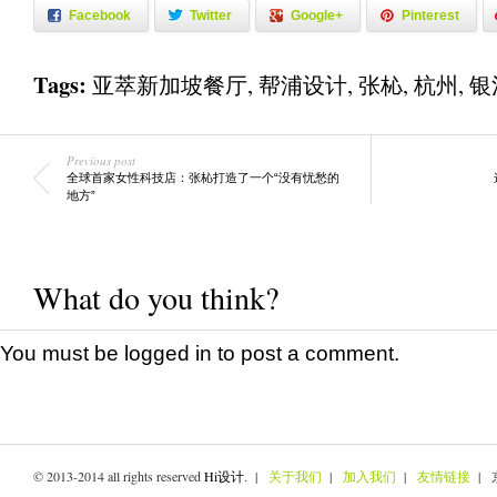
Facebook
Twitter
Google+
Pinterest
Tags:
亚萃新加坡餐厅
,
帮浦设计
,
张杺
,
杭州
,
银
Previous post
全球首家女性科技店：张杺打造了一个“没有忧愁的
地方”
What do you think?
You must be
logged in
to post a comment.
© 2013-2014 all rights reserved
Hi设计
. |
关于我们
|
加入我们
|
友情链接
| 京