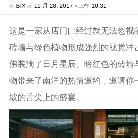
by
on
•
BIX
11 月 28, 2017
上午 10:31
这是一家从店门口经过就无法忽视
砖墙与绿色植物形成强烈的视觉冲
佛装满了日月星辰。暗红色的砖墙
物带来了南洋的热情邀约，邀请你
坡的舌尖上的盛宴。