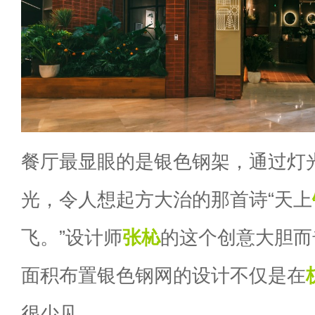
餐厅最显眼的是银色钢架，通过灯
光，令人想起方大治的那首诗“天上
飞。”设计师
张杺
的这个创意大胆而
面积布置银色钢网的设计不仅是在
很少见。