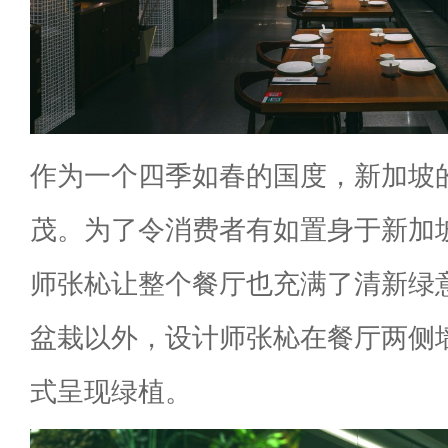
作为一个四季如春的国度，新加坡
茂。为了令消费者有如置身于新加
师张杺让整个餐厅也充满了清新绿
盆栽以外，设计师张杺在餐厅两侧
式呈现绿植。