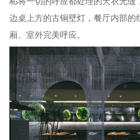
杺将一切的呼应都处理的天衣无缝
边桌上方的古铜壁灯，餐厅内部的
厢、室外完美呼应。