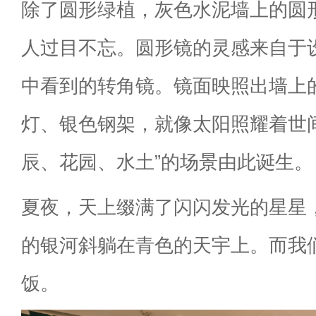
除了圆形绿植，灰色水泥墙上的圆
人过目不忘。圆形镜的灵感来自于
中看到的转角镜。镜面映照出墙上
灯、银色钢架，就像太阳照耀着世
辰、花园、水土”的场景由此诞生。
夏夜，天上缀满了闪闪发光的星星
的银河斜躺在青色的天宇上。而我
饭。