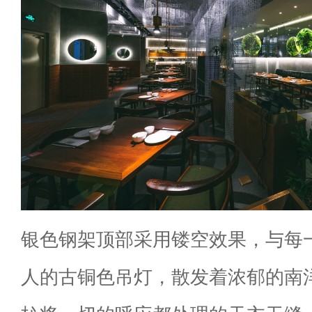
银色钢架顶部采用镂空效果，与每
人的古铜色吊灯，散发着浓郁的南