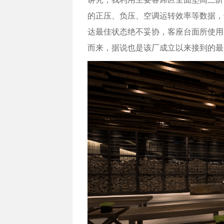
的正压、负压、空调运转效率等数据，
达最佳状态绝不妥协，客座台面所使用
而来，据说也是该厂成立以来接到的最