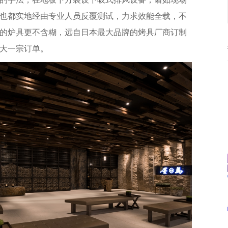
也都实地经由专业人员反覆测试，力求效能全载，不
的炉具更不含糊，远自日本最大品牌的烤具厂商订制
大一宗订单。