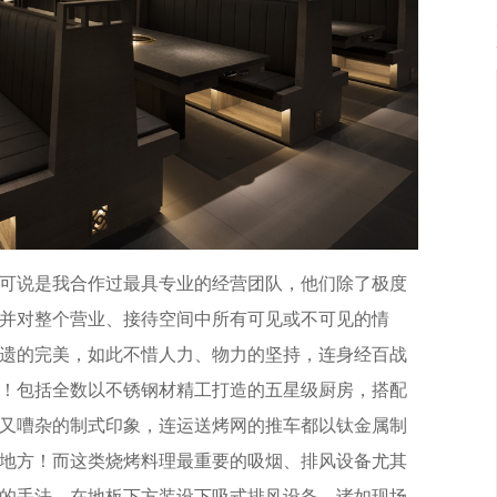
可说是我合作过最具专业的经营团队，他们除了极度
并对整个营业、接待空间中所有可见或不可见的情
遗的完美，如此不惜人力、物力的坚持，连身经百战
！包括全数以不锈钢材精工打造的五星级厨房，搭配
又嘈杂的制式印象，连运送烤网的推车都以钛金属制
地方！而这类烧烤料理最重要的吸烟、排风设备尤其
的手法，在地板下方装设下吸式排风设备，诸如现场