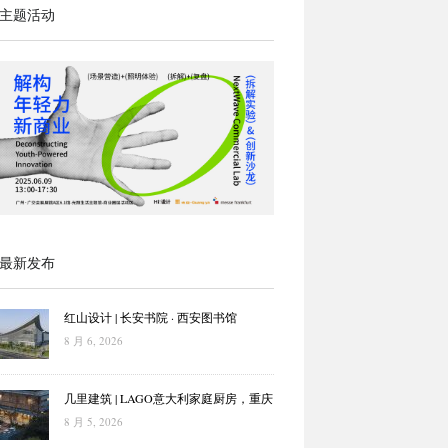
主题活动
最新发布
红山设计 | 长安书院 · 西安图书馆
8 月 6, 2026
几里建筑 | LAGO意大利家庭厨房，重庆
8 月 5, 2026