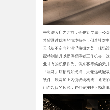
来客进入店内之前，会先经过属于公众
希望透过优美的情境特色，创造社群中
天花板不定向的漂浮格栅之美，现场设
配特制辅具以提供视障者工作机会，这
业才有的积极作为。供来客等候的天井
「屋马」店招宛如光点，大老远就能吸
铁件、铁网加上内侧玻璃构成半通透的
山峦起伏的棱线，在灯光掩映下饶富逸