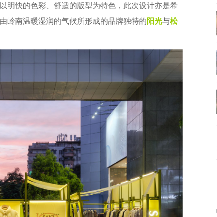
以明快的色彩、舒适的版型为特色，此次设计亦是希
由岭南温暖湿润的气候所形成的品牌独特的
阳光
与
松