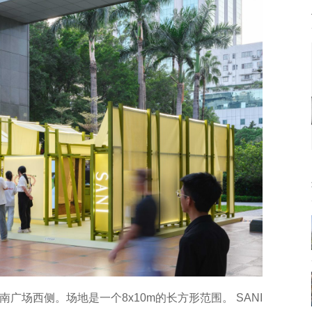
南广场西侧。场地是一个8x10m的长方形范围。 SANI