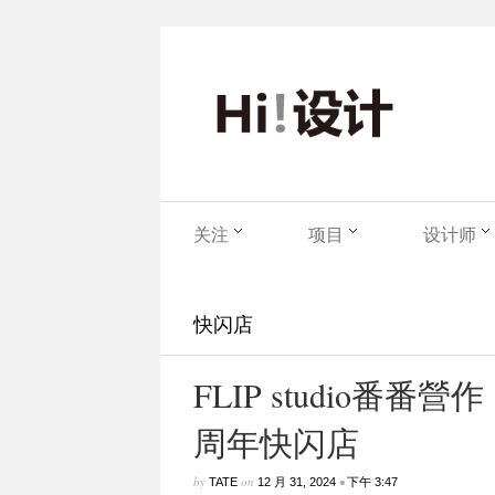
关注
项目
设计师
快闪店
FLIP studio番番營
周年快闪店
by
on
•
TATE
12 月 31, 2024
下午 3:47