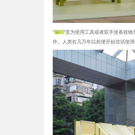
“
编织
“意为使用工具或者双手使条状物
作。人类在几万年以前便开始尝试使用