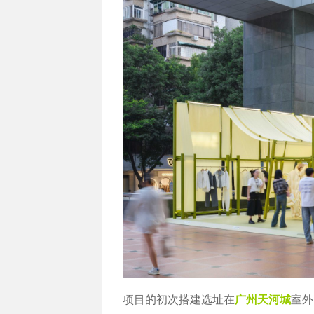
项目的初次搭建选址在
广州天河城
室外