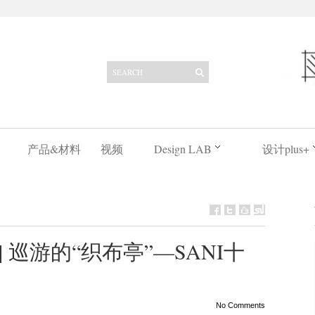
产品&材料
视频
Design LAB
设计plus+
作 | 巡游的“织布亭”—SANI十
No Comments