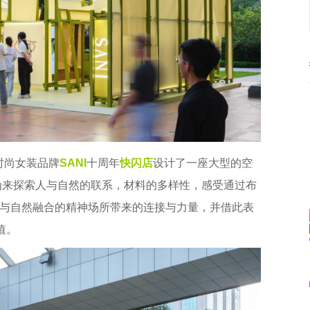
时尚女装品牌
SANI
十周年
快闪店
设计了一座大型的空
行为来探索人与自然的联系，材料的多样性，感受通过布
与自然融合的精神场所带来的连接与力量，并借此表
值。