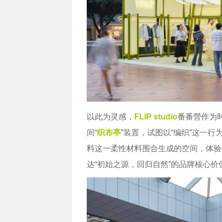
以此为灵感，
FLIP studio
番番營作为
间“
织布亭
”装置，试图以“编织”这一
料这一柔性材料围合生成的空间，体验
达“初始之源，回归自然”的品牌核心价