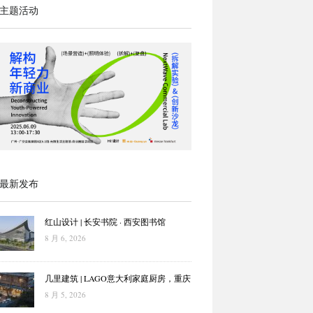
主题活动
最新发布
红山设计 | 长安书院 · 西安图书馆
8 月 6, 2026
几里建筑 | LAGO意大利家庭厨房，重庆
8 月 5, 2026