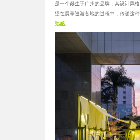
是一个诞生于广州的品牌，其设计风格
望在展亭巡游各地的过程中，传递这种
弛感
。