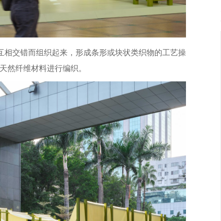
互相交错而组织起来，形成条形或块状类织物的工艺操
天然纤维材料进行编织。