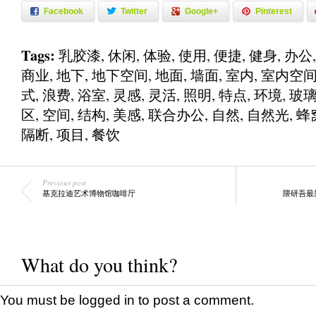
Facebook
Twitter
Google+
Pinterest
Tags:
乳胶漆
,
休闲
,
体验
,
使用
,
便捷
,
健身
,
办公
商业
,
地下
,
地下空间
,
地面
,
墙面
,
室内
,
室内空
式
,
浪费
,
浴室
,
灵感
,
灵活
,
照明
,
特点
,
环境
,
玻
区
,
空间
,
结构
,
美感
,
联合办公
,
自然
,
自然光
,
蜂
隔断
,
项目
,
餐饮
Previous post
基克拉迪艺术博物馆咖啡厅
隈研吾最
What do you think?
You must be
logged in
to post a comment.