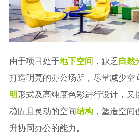
由于项目处于
地下空间
，缺乏
自然
打造明亮的办公场所，尽量减少空
明
形式及高纯度色彩进行设计，又
稳固且灵动的空间
结构
，塑造空间
升协同办公的能力。