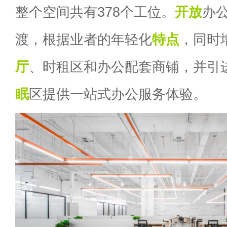
整个空间共有378个工位。
开放
办
渡，根据业者的年轻化
特点
，同时
厅
、时租区和办公配套商铺，并引
眠
区提供一站式办公服务体验。