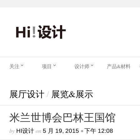
关注
项目
设计师
产品&材料
展厅设计
/
展览&展示
米兰世博会巴林王国馆
by
on
•
HI设计
5 月 19, 2015
下午 12:08