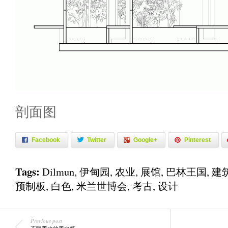
剖面图
Facebook
Twitter
Google+
Pinterest
Tags:
Dilmun
,
伊甸园
,
农业
,
展馆
,
巴林王国
,
建
预制板
,
白色
,
米兰世博会
,
考古
,
设计
Previous post