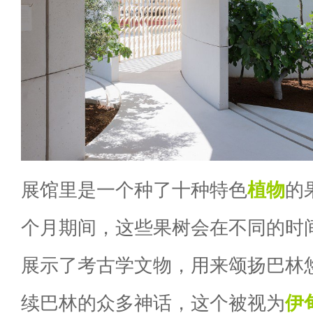
展馆里是一个种了十种特色
植物
的
个月期间，这些果树会在不同的时
展示了考古学文物，用来颂扬巴林
续巴林的众多神话，这个被视为
伊