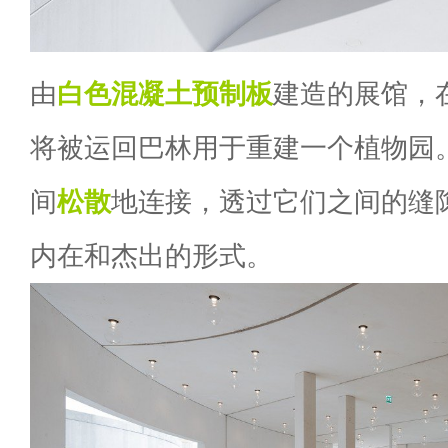
由
白色
混凝土预制板
建造的展馆，
将被运回巴林用于重建一个植物园
间
松散
地连接，透过它们之间的缝
内在和杰出的形式。