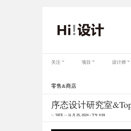
关注
项目
设计师
零售&商店
序态设计研究室&Topin
by
on
•
TATE
11 月 25, 2024
下午 4:59