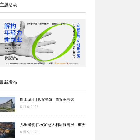
主题活动
最新发布
红山设计 | 长安书院 · 西安图书馆
8 月 6, 2026
几里建筑 | LAGO意大利家庭厨房，重庆
8 月 5, 2026