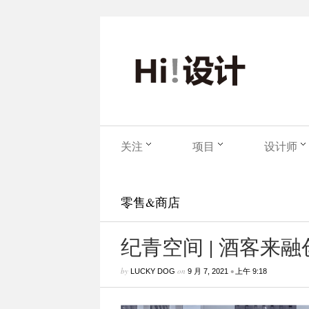
关注
项目
设计师
零售&商店
纪青空间 | 酒客来
by
on
•
LUCKY DOG
9 月 7, 2021
上午 9:18