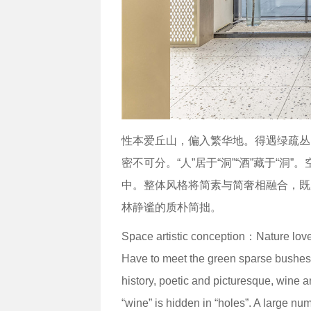
性本爱丘山，偏入繁华地。得遇绿疏丛
密不可分。“人”居于“洞”“酒”藏于“
中。整体风格将简素与简奢相融合，既
林静谧的质朴简拙。
Space artistic conception：Nature love
Have to meet the green sparse bushes,
history, poetic and picturesque, wine a
“wine” is hidden in “holes”. A large nu