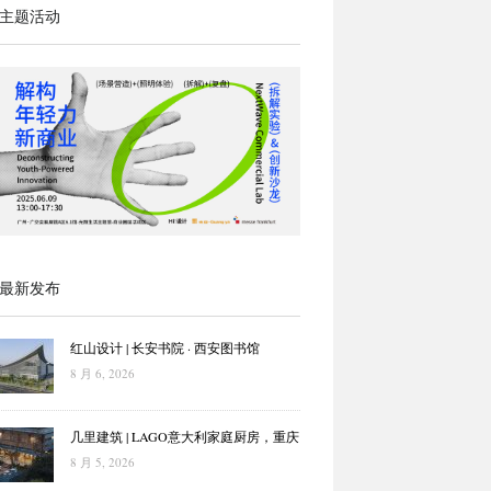
主题活动
最新发布
红山设计 | 长安书院 · 西安图书馆
8 月 6, 2026
几里建筑 | LAGO意大利家庭厨房，重庆
8 月 5, 2026