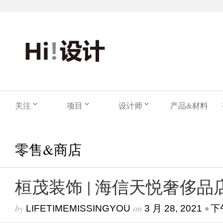
关注
项目
设计师
产品&材料
零售&商店
桓茂装饰 | 海信天悦奢侈品
by
on
•
LIFETIMEMISSINGYOU
3 月 28, 2021
下午