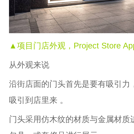
▲项目门店外观，Project Store App
从外观来说
沿街店面的门头首先是要有吸引力
吸引到店里来 。
门头采用仿木纹的材质与金属材质