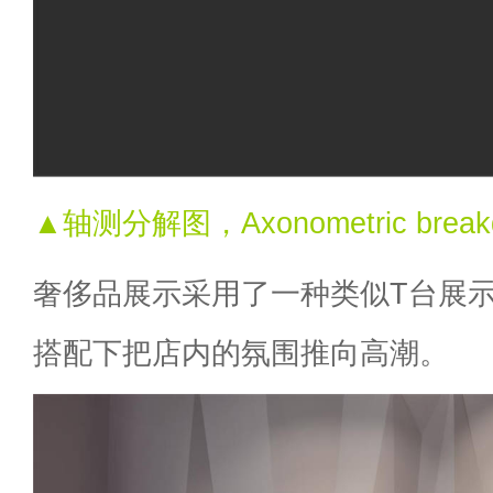
▲轴测分解图，Axonometric break
奢侈品展示采用了一种类似T台展
搭配下把店内的氛围推向高潮。