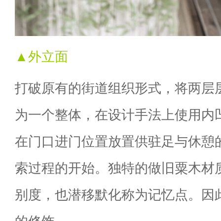
▲外立面
打破原有的街道组织形式，将两层
为一个整体，在设计手法上使用内
在门口进门位置放置供驻足与休憩
索过程的开始。独特的做旧粟木材
别度，也潜移默化称为记忆点。因