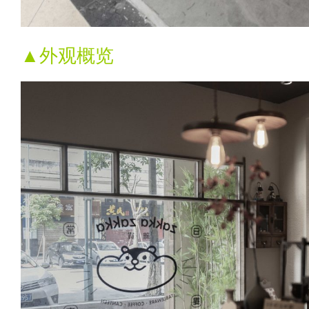
▲外观概览