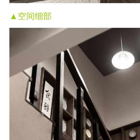
▲空间细部