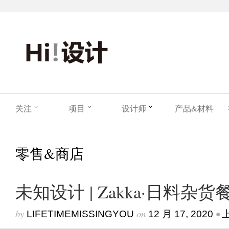
关注
项目
设计师
产品&材料
零售&商店
未知设计 | Zakka·日料杂
by
on
•
LIFETIMEMISSINGYOU
12 月 17, 2020
上