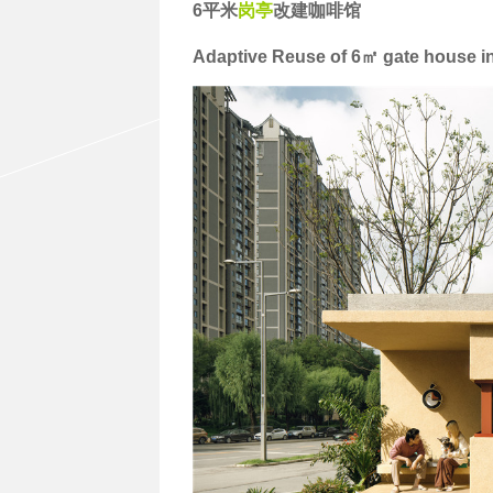
6平米
岗亭
改建咖啡馆
Adaptive Reuse of 6㎡ gate house i