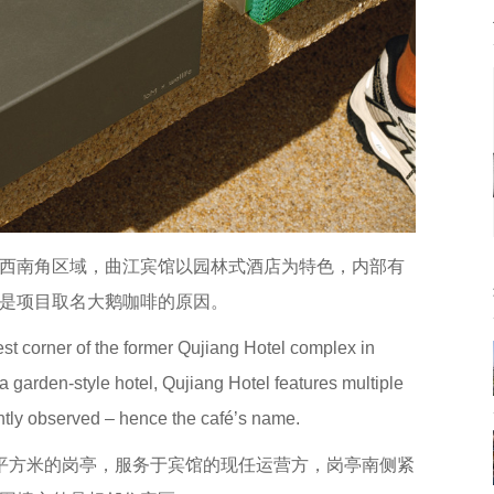
西南角区域，曲江宾馆以园林式酒店为特色，内部有
是项目取名大鹅咖啡的原因。
st corner of the former Qujiang Hotel complex in
 a garden-style hotel, Qujiang Hotel features multiple
ently observed – hence the café’s name.
平方米的岗亭，服务于宾馆的现任运营方，岗亭南侧紧