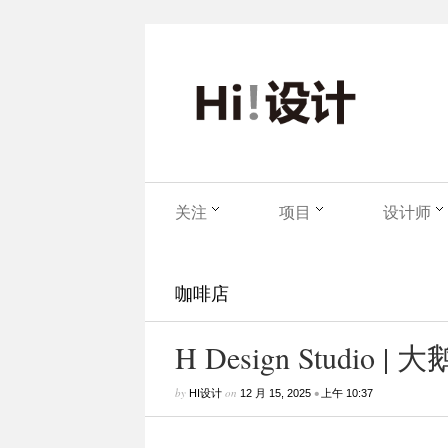
关注
项目
设计师
咖啡店
H Design Studio
by
on
•
HI设计
12 月 15, 2025
上午 10:37