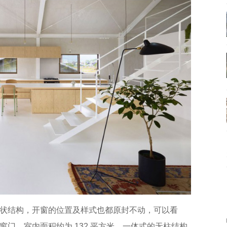
状结构，开窗的位置及样式也都原封不动，可以看
门。室内面积约为 132 平方米，一体式的无柱结构