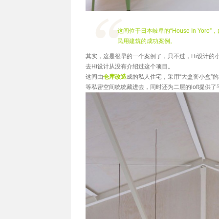
这间位于日本岐阜的“House In Yor
民用建筑的成功案例。
其实，这是很早的一个案例了，只不过，Hi设计的
去Hi设计从没有介绍过这个项目。
这间由
仓库改造
成的私人住宅，采用“大盒套小盒”
等私密空间统统藏进去，同时还为二层的loft提供了