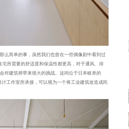
那么简单的事，虽然我们也曾在一些偶像剧中看到过
因为住宅所需要的舒适度和保温性都更高，对于通风、排
会对建筑师带来很大的挑战。这间位于日本岐阜的
irhouse 设计工作室所承接，可以视为一个将工业建筑改造成民