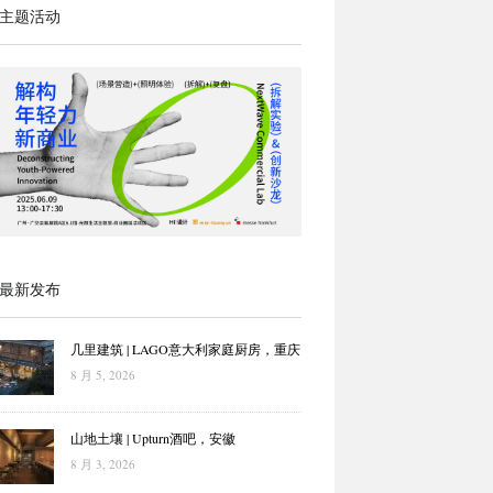
主题活动
最新发布
几里建筑 | LAGO意大利家庭厨房，重庆
8 月 5, 2026
山地土壤 | Upturn酒吧，安徽
8 月 3, 2026