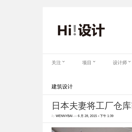
关注
项目
设计师
建筑设计
日本夫妻将工厂仓库
by
on
•
WENNYBAI
6 月 28, 2015
下午 1:39