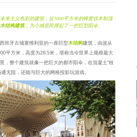
未来主义色彩的建筑，近5000平方米的蜂窝状木制顶
木结构建筑
，为小城居民撑起了一把巨型阳伞。
西班牙古城塞维利亚的一座巨型
木结构
建筑，由波从
00平方米，高度为28.5米，堪称当今世界上规模最大
景，整个建筑就像一把巨大的都市阳伞，在混凝土“枝
畅通无阻，还能与巨大的网格投影玩游戏。