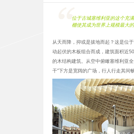
位于古城塞维利亚的这个充满
棚使其成为世界上规模最大的
从天而降，抑或是拔地而起？这是位于
动起伏的木板组合而成，建筑面积近50
的木结构建筑。从空中俯瞰塞维利亚全
干”下方是宽阔的广场，行人行走其间