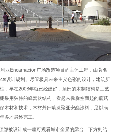
，是塞维利亚Encarnacion广场改造项目的主体工程，由著名
chitects设计规划。尽管极具未来主义色彩的设计，建筑所
柱，早在2008年就已经建好，顶部的木制结构是工艺
棚采用独特的蜂窝状结构，看起来像腾空而起的蘑菇
保木材和技术，木材外部喷涂聚亚安酯涂料，足以满
年多才最终完工。
对外开放，顶部被设计成一座可观看城市全景的露台，下方则结