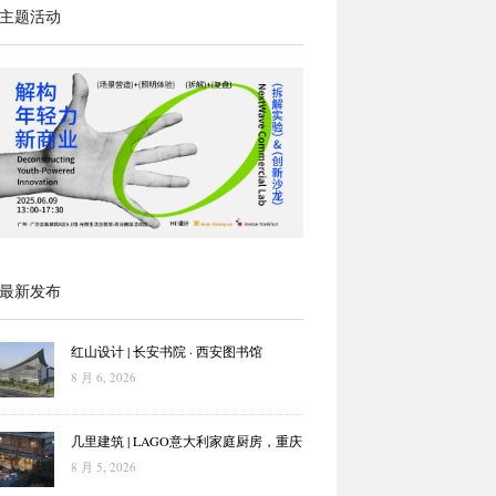
主题活动
最新发布
红山设计 | 长安书院 · 西安图书馆
8 月 6, 2026
几里建筑 | LAGO意大利家庭厨房，重庆
8 月 5, 2026