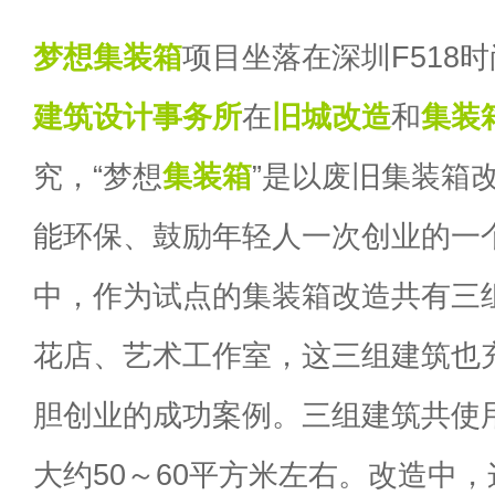
梦想集装箱
项目坐落在深圳F518
建筑设计事务所
在
旧城改造
和
集装
究，“梦想
集装箱
”是以废旧集装箱
能环保、鼓励年轻人一次创业的一
中，作为试点的集装箱改造共有三
花店、艺术工作室，这三组建筑也
胆创业的成功案例。三组建筑共使
大约50～60平方米左右。改造中