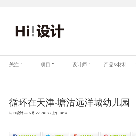
关注
项目
设计师
产品&材料
循环在天津-塘沽远洋城幼儿园
by
on
•
HI设计
5 月 22, 2013
上午 10:37