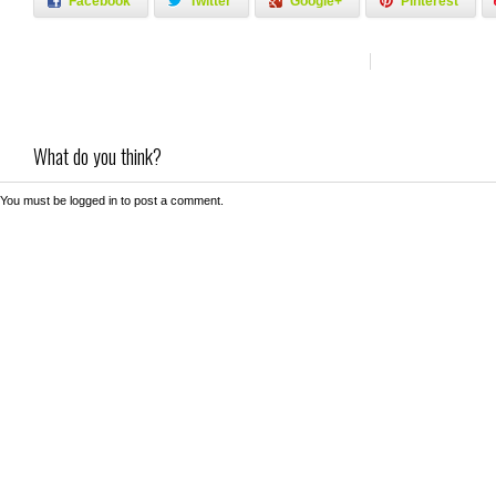
Facebook
Twitter
Google+
Pinterest
What do you think?
You must be
logged in
to post a comment.