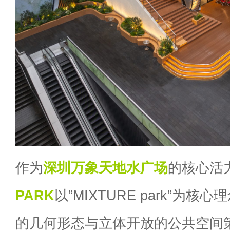
作为
深圳
万象天地水广场
的核心活
PARK
以”MIXTURE park”为
的几何形态与立体开放的公共空间