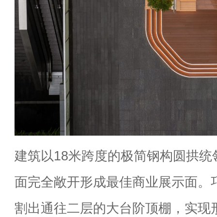
建筑以18米跨度的极简钢构圆拱统
面完全敞开形成最佳商业展示面。
割出通往二层的大台阶顶棚，实现