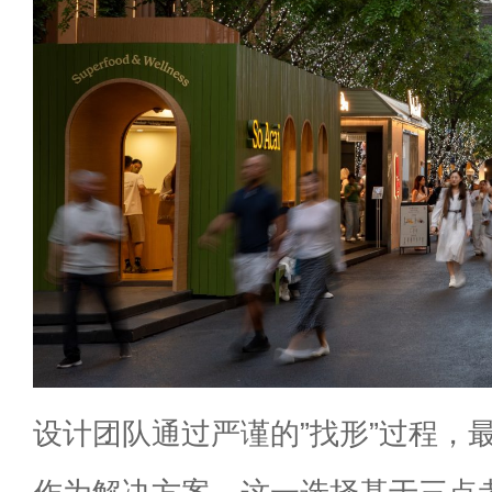
设计团队通过严谨的”找形”过程，