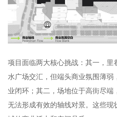
项目面临两大核心挑战：其一，里
水广场交汇，但端头商业氛围薄弱
业闭环；其二，场地位于高街尽端
无法形成有效的轴线对景。这些现