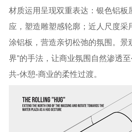
材质运用呈现双重表达：银色铝板
应，塑造雕塑感轮廓；近人尺度采
涂铝板，营造亲切松弛的氛围。景
界”的手法，让商业氛围自然渗透
共-休憩-商业的柔性过渡。