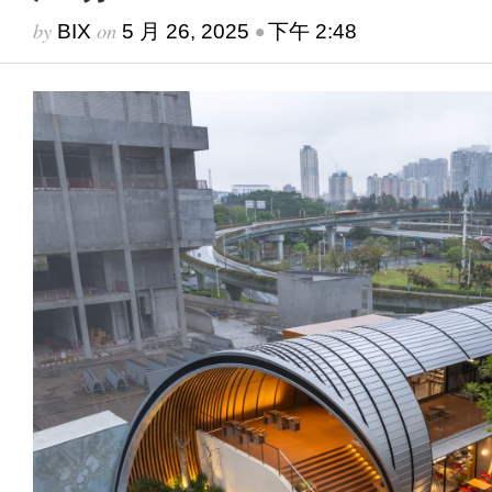
by
on
•
BIX
5 月 26, 2025
下午 2:48