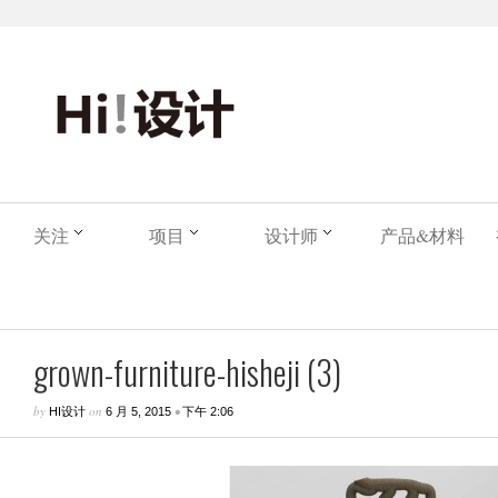
关注
项目
设计师
产品&材料
grown-furniture-hisheji (3)
by
on
•
HI设计
6 月 5, 2015
下午 2:06