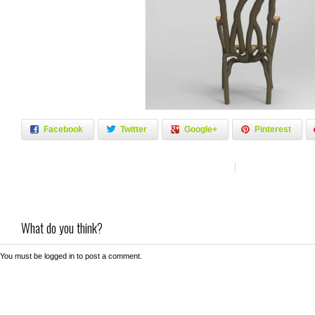
Facebook
Twitter
Google+
Pinterest
What do you think?
You must be
logged in
to post a comment.