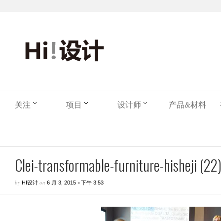
关注
项目
设计师
产品&材料
Clei-transformable-furniture-hisheji (22
by
on
•
HI设计
6 月 3, 2015
下午 3:53