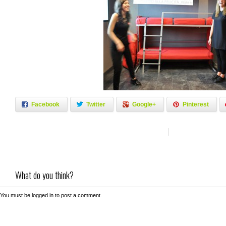
Facebook
Twitter
Google+
Pinterest
What do you think?
You must be
logged in
to post a comment.